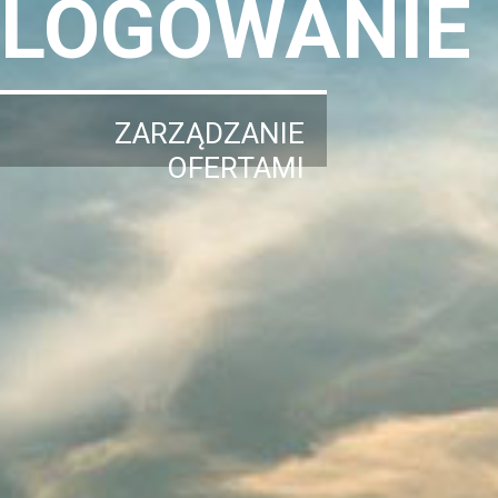
LOGOWANIE
ZARZĄDZANIE
OFERTAMI