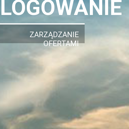
LOGOWANIE
ZARZĄDZANIE
OFERTAMI