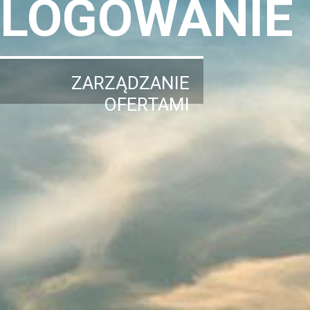
LOGOWANIE
ZARZĄDZANIE
OFERTAMI