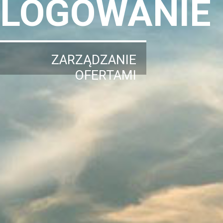
LOGOWANIE
ZARZĄDZANIE
OFERTAMI