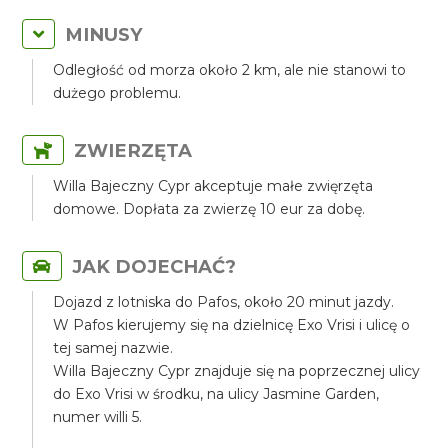
MINUSY
Odległość od morza około 2 km, ale nie stanowi to
dużego problemu.
ZWIERZĘTA
Willa Bajeczny Cypr akceptuje małe zwięrzęta
domowe. Dopłata za zwierzę 10 eur za dobę.
JAK DOJECHAĆ?
Dojazd z lotniska do Pafos, około 20 minut jazdy.
W Pafos kierujemy się na dzielnicę Exo Vrisi i ulicę o
tej samej nazwie.
Willa Bajeczny Cypr znajduje się na poprzecznej ulicy
do Exo Vrisi w środku, na ulicy Jasmine Garden,
numer willi 5.