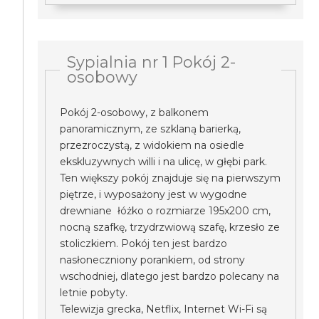
Sypialnia nr 1 Pokój 2-
osobowy
Pokój 2-osobowy, z balkonem
panoramicznym, ze szklaną barierką,
przezroczystą, z widokiem na osiedle
ekskluzywnych willi i na ulicę, w głębi park.
Ten większy pokój znajduje się na pierwszym
piętrze, i wyposażony jest w wygodne
drewniane łóżko o rozmiarze 195x200 cm,
nocną szafkę, trzydrzwiową szafę, krzesło ze
stoliczkiem. Pokój ten jest bardzo
nasłoneczniony porankiem, od strony
wschodniej, dlatego jest bardzo polecany na
letnie pobyty.
Telewizja grecka, Netflix, Internet Wi-Fi są