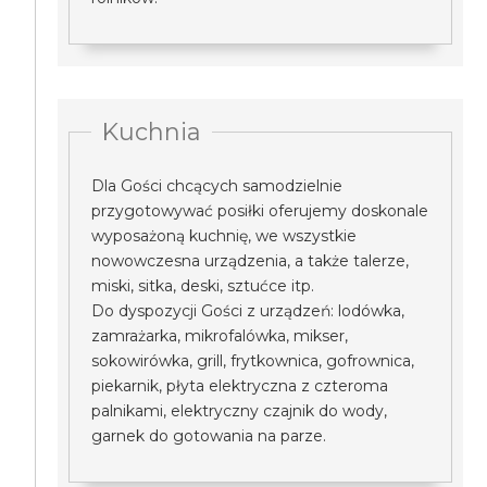
Kuchnia
Dla Gości chcących samodzielnie
przygotowywać posiłki oferujemy doskonale
wyposażoną kuchnię, we wszystkie
nowowczesna urządzenia, a także talerze,
miski, sitka, deski, sztućce itp.
Do dyspozycji Gości z urządzeń: lodówka,
zamrażarka, mikrofalówka, mikser,
sokowirówka, grill, frytkownica, gofrownica,
piekarnik, płyta elektryczna z czteroma
palnikami, elektryczny czajnik do wody,
garnek do gotowania na parze.