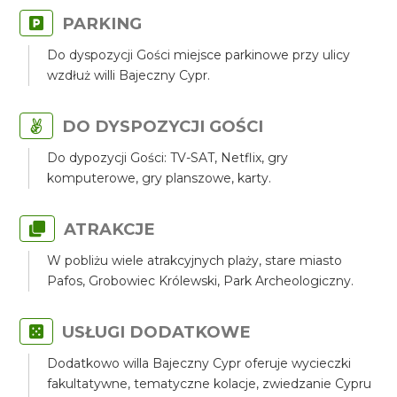
PARKING
Do dyspozycji Gości miejsce parkinowe przy ulicy
wzdłuż willi Bajeczny Cypr.
DO DYSPOZYCJI GOŚCI
Do dypozycji Gości: TV-SAT, Netflix, gry
komputerowe, gry planszowe, karty.
ATRAKCJE
W pobliżu wiele atrakcyjnych plaży, stare miasto
Pafos, Grobowiec Królewski, Park Archeologiczny.
USŁUGI DODATKOWE
Dodatkowo willa Bajeczny Cypr oferuje wycieczki
fakultatywne, tematyczne kolacje, zwiedzanie Cypru