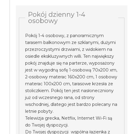
Pokój dzienny 1-4
osobowy
Pokój 1-4 osobowy, z panoramicznym
tarasem balkonowym ze szklanymi, dużymi
przezroczystymi drzwiami, z widokiem na
osiedle ekskluzywnych willi. Ten największy
pokój znajduje się na parterze, wyposażony
jest w wygodną sofę 1-osobową 70x200 xm,
2-osobowy materac 160x200 cm, 1 osobowy
materac 100x200 cm, tarasowe krzesła ze
stoliczkiem. Pokój ten jest nasłoneczniony
już od wczesnego rana, od strony
wschodniej, dlatego jest bardzo polecany na
letnie pobyty.
Telewizja grecka, Netflix, Internet Wi-Fi są
do Twojej dyspozycji.
Do Twojej dyspozycji współna łazienka z