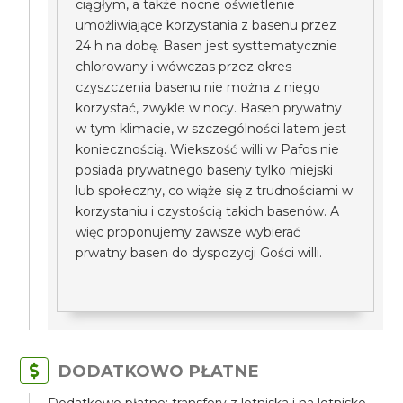
ciągłym, a także nocne oświetlenie
umożliwiające korzystania z basenu przez
24 h na dobę. Basen jest systtematycznie
chlorowany i wówczas przez okres
czyszczenia basenu nie można z niego
korzystać, zwykle w nocy. Basen prywatny
w tym klimacie, w szczególności latem jest
koniecznością. Wiekszość willi w Pafos nie
posiada prywatnego baseny tylko miejski
lub społeczny, co wiąże się z trudnościami w
korzystaniu i czystością takich basenów. A
więc proponujemy zawsze wybierać
prwatny basen do dyspozycji Gości willi.
DODATKOWO PŁATNE