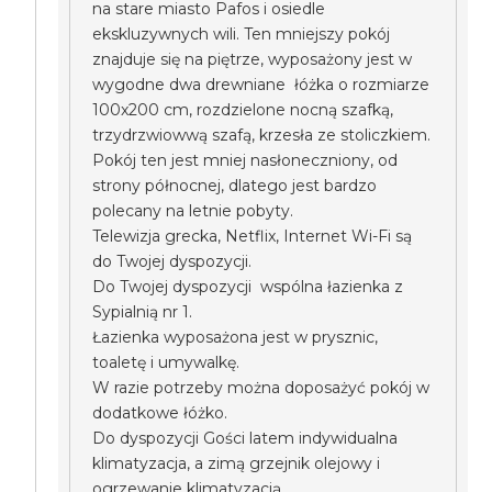
na stare miasto Pafos i osiedle
ekskluzywnych wili. Ten mniejszy pokój
znajduje się na piętrze, wyposażony jest w
wygodne dwa drewniane łóżka o rozmiarze
100x200 cm, rozdzielone nocną szafką,
trzydrzwiowwą szafą, krzesła ze stoliczkiem.
Pokój ten jest mniej nasłoneczniony, od
strony północnej, dlatego jest bardzo
polecany na letnie pobyty.
Telewizja grecka, Netflix, Internet Wi-Fi są
do Twojej dyspozycji.
Do Twojej dyspozycji wspólna łazienka z
Sypialnią nr 1.
Łazienka wyposażona jest w prysznic,
toaletę i umywalkę.
W razie potrzeby można doposażyć pokój w
dodatkowe łóżko.
Do dyspozycji Gości latem indywidualna
klimatyzacja, a zimą grzejnik olejowy i
ogrzewanie klimatyzacją.