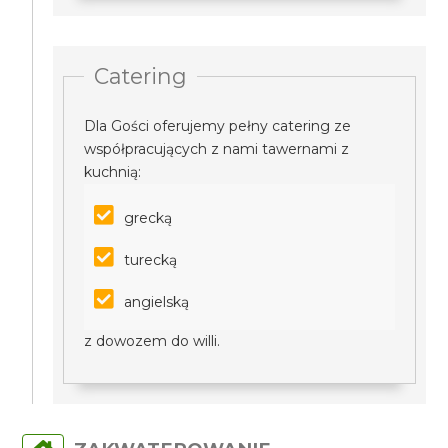
Catering
Dla Gości oferujemy pełny catering ze
współpracujących z nami tawernami z
kuchnią:
grecką
turecką
angielską
z dowozem do willi.