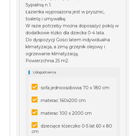
Sypialnią n 1.
Łazienka wyposażona jest w prysznic,
toaletę i umywalkę.
W razie potrzeby można doposażyć pokój w
dodatkowe łóżko dla dziecka 0-4 lata.
Do dyspozycji Gości latem indywidualna
klimatyzacja, a zimą grzejnik olejowy i
ogrzewanie klimatyzacją.
Powierzchnia 25 m2.
Udogodnienia
sofa jednoosobowa 70 x 180 cm
materac 160x200 cm
materac 100 x 2000 cm
dziecięce łóżeczko 0-5 lat 60 x 80
cm