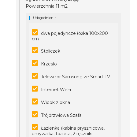
Powierzchnia 11 m2.
Udogodnienia
dwa pojedyncze łóżka 100x200
cm
Stoliczek
Krzesło
Telewizor Samsung ze Smart TV
Internet Wi-Fi
Widok z okna
Trójdrzwiowa Szafa
Łazienka (kabina prysznicowa,
umywalka, toaleta, 2 ręczniki,