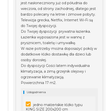
jest nasłoneczniony już od półudnia do
wieczora, od strony zachodniej, dlatego jest
bardzo polecany na letnie i zimowe pobyty.
Telewizja grecka, Netflix, Internet Wi-Fi są
do Twojej dyspozycji.
Do Twojej dyspozycji prywatna łazienka.
Łazienka wyposażona jest w wannę z
prysznicem, toaletę i umywalkę.
W razie potrzeby można doposażyć pokój w
dodatkowe łóżko dostawkę dla dzieci lub
osoby dorosłej.
Do dyspozycji Gości latem indywidualna
klimatyzacja, a zimą grzejnik olejowy i
ogrzewanie klimatyzacją.
Powierzchnia 17 m2.
Udogodnienia
jedno małżeńskie łóżko typu
KING SIZE 200x200 cm