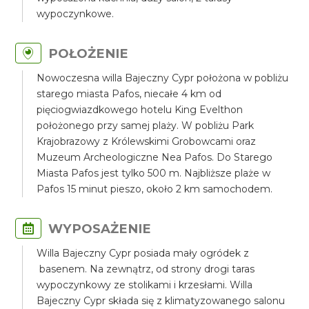
wypoczynkowe.
POŁOŻENIE
Nowoczesna willa Bajeczny Cypr położona w pobliżu
starego miasta Pafos, niecałe 4 km od
pięciogwiazdkowego hotelu King Evelthon
położonego przy samej plaży. W pobliżu Park
Krajobrazowy z Królewskimi Grobowcami oraz
Muzeum Archeologiczne Nea Pafos. Do Starego
Miasta Pafos jest tylko 500 m. Najbliższe plaże w
Pafos 15 minut pieszo, około 2 km samochodem.
WYPOSAŻENIE
Willa Bajeczny Cypr posiada mały ogródek z
basenem. Na zewnątrz, od strony drogi taras
wypoczynkowy ze stolikami i krzesłami. Willa
Bajeczny Cypr składa się z klimatyzowanego salonu