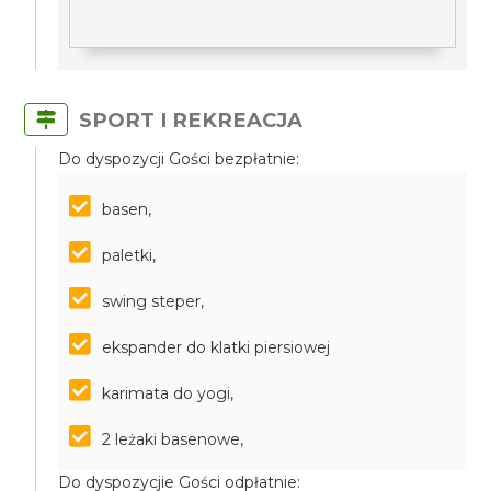
SPORT I REKREACJA
Do dyspozycji Gości bezpłatnie:
basen,
paletki,
swing steper,
ekspander do klatki piersiowej
karimata do yogi,
2 leżaki basenowe,
Do dyspozycjie Gości odpłatnie: