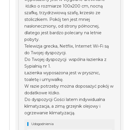
łóżko o rozmiarze 100x200 cm, nocną
szafkę, trzydrzwiową szafę, krzesło ze
stoliczkiem. Pokój ten jest mniej
nasłoneczniony, od strony północnej,
dlatego jest bardzo polecany na letnie
pobyty.
Telewizja grecka, Netflix, Internet Wi-Fi są
do Twojej dyspozycji.
Do Twojej dyspozycji wspólna łazienka z
Sypialnią nr 1.
Łazienka wyposażona jest w prysznic,
toaletę i umywalkę.
W razie potrzeby można doposażyć pokój w
dodatkowe łóżko.
Do dyspozycji Gości latem indywidualna
klimatyzacja, a zimą grzejnik olejowy i
ogrzewanie klimatyzacją.
Udogodnienia