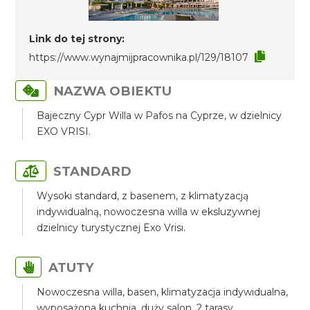
Link do tej strony:
https://www.wynajmijpracownika.pl/129/18107
NAZWA OBIEKTU
Bajeczny Cypr Willa w Pafos na Cyprze, w dzielnicy
EXO VRISI.
STANDARD
Wysoki standard, z basenem, z klimatyzacją
indywidualną, nowoczesna willa w eksluzywnej
dzielnicy turystycznej Exo Vrisi.
ATUTY
Nowoczesna willa, basen, klimatyzacja indywidualna,
wyposażona kuchnia, duży salon, 2 tarasy