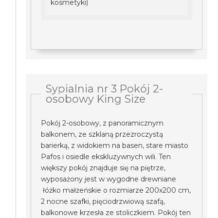
kosmetyki)
Sypialnia nr 3 Pokój 2-
osobowy King Size
Pokój 2-osobowy, z panoramicznym
balkonem, ze szklaną przezroczystą
barierką, z widokiem na basen, stare miasto
Pafos i osiedle ekskluzywnych wili. Ten
większy pokój znajduje się na piętrze,
wyposażony jest w wygodne drewniane
łóżko małżeńskie o rozmiarze 200x200 cm,
2 nocne szafki, pięciodrzwiową szafą,
balkonowe krzesła ze stoliczkiem. Pokój ten