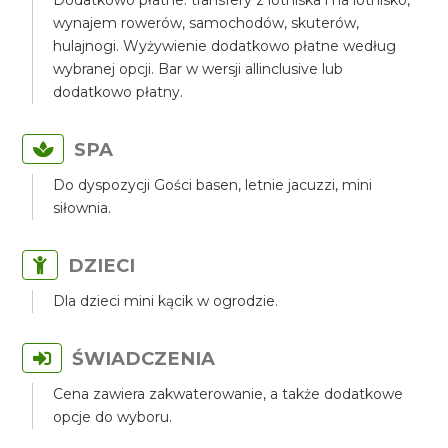
Dodatkowo płatne: transfery z lotniska i na lotnisko,
wynajem rowerów, samochodów, skuterów,
hulajnogi. Wyżywienie dodatkowo płatne według
wybranej opcji. Bar w wersji allinclusive lub
dodatkowo płatny.
SPA
Do dyspozycji Gości basen, letnie jacuzzi, mini
siłownia.
DZIECI
Dla dzieci mini kącik w ogrodzie.
ŚWIADCZENIA
Cena zawiera zakwaterowanie, a także dodatkowe
opcje do wyboru.