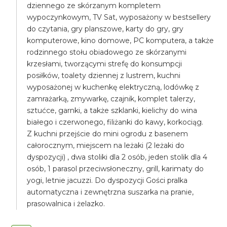
dziennego ze skórzanym kompletem
wypoczynkowym, TV Sat, wyposażony w bestsellery
do czytania, gry planszowe, karty do gry, gry
komputerowe, kino domowe, PC komputera, a także
rodzinnego stołu obiadowego ze skórzanymi
krzesłami, tworzącymi strefę do konsumpcji
posiłków, toalety dziennej z lustrem, kuchni
wyposażonej w kuchenkę elektryczną, lodówkę z
zamrażarką, zmywarkę, czajnik, komplet talerzy,
sztućce, garnki, a także szklanki, kielichy do wina
białego i czerwonego, filiżanki do kawy, korkociąg.
Z kuchni przejście do mini ogrodu z basenem
całorocznym, miejscem na leżaki (2 leżaki do
dyspozycji) , dwa stoliki dla 2 osób, jeden stolik dla 4
osób, 1 parasol przeciwsłoneczny, grill, karimaty do
yogi, letnie jacuzzi. Do dyspozycji Gości pralka
automatyczna i zewnętrzna suszarka na pranie,
prasowalnica i żelazko.