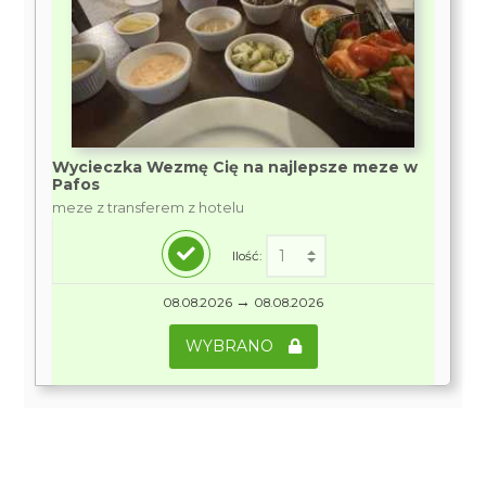
Wycieczka Wezmę Cię na najlepsze meze w
Pafos
meze z transferem z hotelu
Ilość:
→
08.08.2026
08.08.2026
WYBRANO