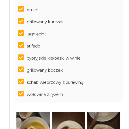
omlet
grillowany kurczak
jagnięcina
stifado
cypryjskie kiełbaski w winie
grillowany boczek
schab wieprzowy z żurawiną
wołowina z ryżem