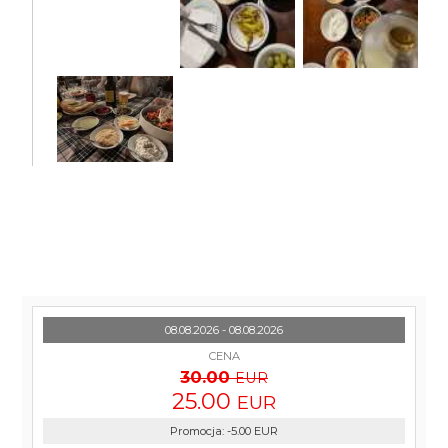
08.08.2026 - 08.08.2026
CENA
30.00
EUR
25.00
EUR
Promocja
:
-5.00
EUR