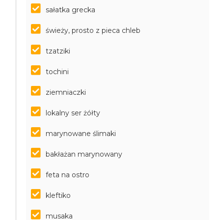
sałatka grecka
świeży, prosto z pieca chleb
tzatziki
tochini
ziemniaczki
lokalny ser żółty
marynowane ślimaki
bakłażan marynowany
feta na ostro
kleftiko
musaka