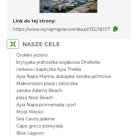
Link do tej strony:
https://www.wynajmijpracownika.pl/132/18107
NASZE CELE
Oroklini jezioro
brytyjska jednostka wojskowa Dhekelia
cerkiew i kapliczka Ayia Thekla
Ayia Napa Marina, dubajska wioska jachtowa
Makronissos plaża i zatoczka
zatoka Adams Beach
plaża Nissi Beach
Ayia Napa promenada i port
Most Miłości
Sea Caves jaskinie
Cape greco półwysep
Blue Lagoon