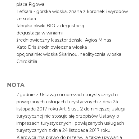
plaża Figowa
Lefkara - górska wioska, znana z koronek i wyrobów
ze srebra
fabryka oliwki BIO z degustacją
degustacja w winiarni
średniowieczny klasztor żeński Agios Minas
Kato Dris średniowieczna wioska
opcjonalnie: wioska Skarinou, neolitycznia wioska
Chirokitiia
NOTA
Zgodnie z Ustawą o imprezach turystycznych i
powiązanych usługach turystycznych z dnia 24
listopada 2017 roku Art. 5 ust. 2 do niniejszej usługi
turystycznej nie stosuje się przepisów Ustawy o
imprezach turystycznych i powiązanych usługach
turystycznych z dnia 24 listopada 2017 roku.
Kierowca ma prawo do przerw, a także używania