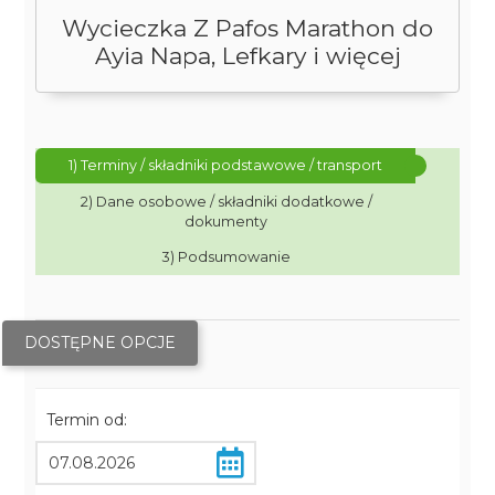
Wycieczka Z Pafos Marathon do
Ayia Napa, Lefkary i więcej
1) Terminy / składniki podstawowe / transport
2) Dane osobowe / składniki dodatkowe /
dokumenty
3) Podsumowanie
DOSTĘPNE OPCJE
Termin od: