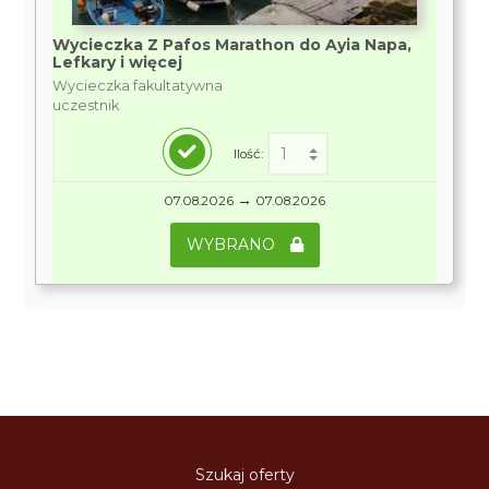
Wycieczka Z Pafos Marathon do Ayia Napa,
Lefkary i więcej
Wycieczka fakultatywna
uczestnik
Ilość:
→
07.08.2026
07.08.2026
WYBRANO
Szukaj oferty