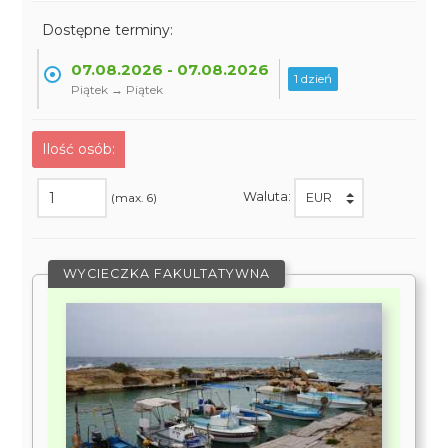
Dostępne terminy:
07.08.2026 - 07.08.2026
1 dzień
Piątek → Piątek
Ilość osób:
Waluta:
(max. 6)
WYCIECZKA FAKULTATYWNA