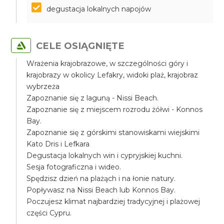
degustacja lokalnych napojów
CELE OSIĄGNIĘTE
Wrażenia krajobrazowe, w szczególności góry i
krajobrazy w okolicy Lefakry, widoki plaż, krajobraz
wybrzeża
Zapoznanie się z laguną - Nissi Beach.
Zapoznanie się z miejscem rozrodu żółwi - Konnos
Bay.
Zapoznanie się z górskimi stanowiskami wiejskimi
Kato Dris i Lefkara
Degustacja lokalnych win i cypryjskiej kuchni.
Sesja fotograficzna i wideo.
Spędzisz dzień na plażąch i na łonie natury.
Popływasz na Nissi Beach lub Konnos Bay.
Poczujesz klimat najbardziej tradycyjnej i plażowej
części Cypru.