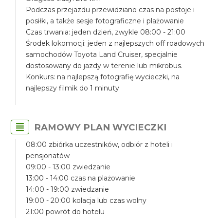
Podczas przejazdu przewidziano czas na postoje i
posiłki, a także sesje fotograficzne i plażowanie
Czas trwania: jeden dzień, zwykle 08:00 - 21:00
Środek lokomocji: jeden z najlepszych off roadowych
samochodów Toyota Land Cruiser, specjalnie
dostosowany do jazdy w terenie lub mikrobus.
Konkurs: na najlepszą fotografię wycieczki, na
najlepszy filmik do 1 minuty
RAMOWY PLAN WYCIECZKI
08:00 zbiórka uczestników, odbiór z hoteli i
pensjonatów
09:00 - 13:00 zwiedzanie
13:00 - 14:00 czas na plażowanie
14:00 - 19:00 zwiedzanie
19:00 - 20:00 kolacja lub czas wolny
21:00 powrót do hotelu