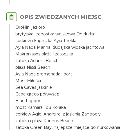
OPIS ZWIEDZANYCH MIEJSC
Oroklini jezioro
brytyjska jednostka wojskowa Dhekelia
cerkiew i kapliczka Ayia Thekla
Ayia Napa Marina, dubajska wioska jachtowa
Makronissos plaża i zatoczka
zatoka Adams Beach
plaża Nissi Beach
Ayia Napa promenada i port
Most Miłości
Sea Caves jaskinie
Cape greco półwysep
Blue Lagoon
most Kamara Tou Koraka
cerkiew Agioi Anargiroi z jaskinią Zangooly
zatoka i plaża Konnos Beach
zatoka Green Bay, najlepsze miejsce do nurkowania