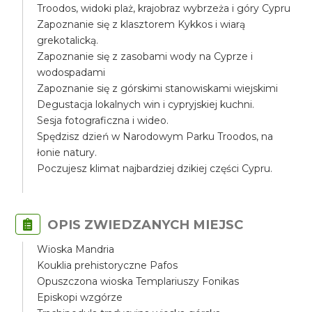
Troodos, widoki plaż, krajobraz wybrzeża i góry Cypru
Zapoznanie się z klasztorem Kykkos i wiarą
grekotalicką.
Zapoznanie się z zasobami wody na Cyprze i
wodospadami
Zapoznanie się z górskimi stanowiskami wiejskimi
Degustacja lokalnych win i cypryjskiej kuchni.
Sesja fotograficzna i wideo.
Spędzisz dzień w Narodowym Parku Troodos, na
łonie natury.
Poczujesz klimat najbardziej dzikiej części Cypru.
OPIS ZWIEDZANYCH MIEJSC
Wioska Mandria
Kouklia prehistoryczne Pafos
Opuszczona wioska Templariuszy Fonikas
Episkopi wzgórze