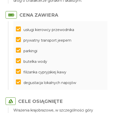
dróg o charakterze górskim i skalistym.
CENA ZAWIERA
usługi kierowcy przewodnika
prywatny transport jeepem
parkingi
butelka wody
filiżanka cypryjskiej kawy
degustacja lokalnych napojów
CELE OSIĄGNIĘTE
Wrażenia krajobrazowe, w szczególności góry