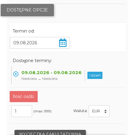
DOSTĘPNE OPCJE
Termin od:
Dostępne terminy:
09.08.2026 - 09.08.2026
1 dzień
Niedziela → Niedziela
Ilość osób:
Waluta:
(max. 999)
WYCIECZKA FAKULTATYWNA