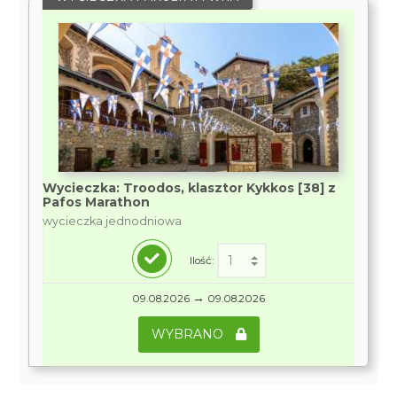
Wycieczka: Troodos, klasztor Kykkos [38] z
Pafos Marathon
wycieczka jednodniowa
Ilość:
→
09.08.2026
09.08.2026
WYBRANO