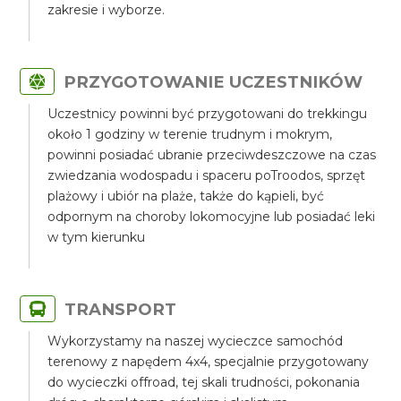
zakresie i wyborze.
PRZYGOTOWANIE UCZESTNIKÓW
Uczestnicy powinni być przygotowani do trekkingu
około 1 godziny w terenie trudnym i mokrym,
powinni posiadać ubranie przeciwdeszczowe na czas
zwiedzania wodospadu i spaceru poTroodos, sprzęt
plażowy i ubiór na plaże, także do kąpieli, być
odpornym na choroby lokomocyjne lub posiadać leki
w tym kierunku
TRANSPORT
Wykorzystamy na naszej wycieczce samochód
terenowy z napędem 4x4, specjalnie przygotowany
do wycieczki offroad, tej skali trudności, pokonania