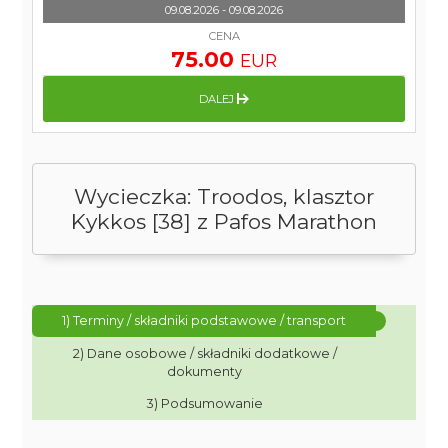
09.08.2026 - 09.08.2026
CENA
75.00
EUR
DALEJ
Wycieczka: Troodos, klasztor
Kykkos [38] z Pafos Marathon
1) Terminy / składniki podstawowe / transport
2) Dane osobowe / składniki dodatkowe /
dokumenty
3) Podsumowanie