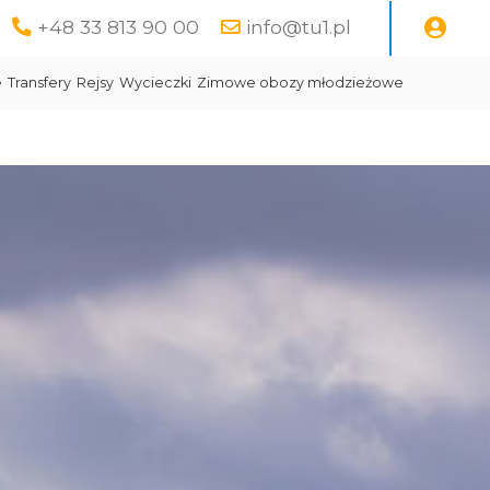
+48 33 813 90 00
info@tu1.pl
e
Transfery
Rejsy
Wycieczki
Zimowe obozy młodzieżowe