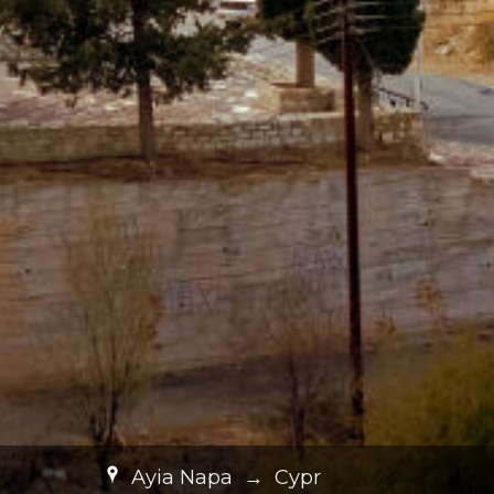
Ayia Napa
→
Cypr