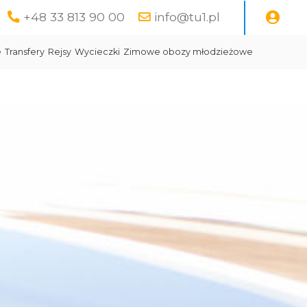
+48 33 813 90 00
info@tu1.pl
e
Transfery
Rejsy
Wycieczki
Zimowe obozy młodzieżowe