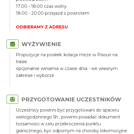
17:00 - 18:00 czas wolny
18:00 - 20:00 przejazd z powrotem
ODBIERAMY Z ADRESU
WYŻYWIENIE
Propozycje na posiłek: kolacja meze w Pisouri na
trasie.
opcjonalnie winiarnia w czasie dnia - we własnym
zakresie i wyborze
PRZYGOTOWANIE UCZESTNIKÓW
Uczestnicy powinni być przygotowani do spaceru
wielogodzinnego 5h , powinni posiadać dokument
tożsamości w celu przekroczenia punktu
granicznego, być odpornym na choroby lokomocyjne