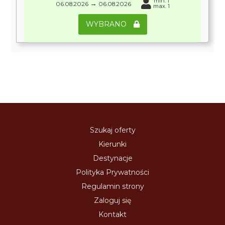
min. 1
→
06.08.2026
06.08.2026
max. 1
WYBRANO
Szukaj oferty
Kierunki
Destynacje
Polityka Prywatności
Regulamin strony
Zaloguj się
Kontakt