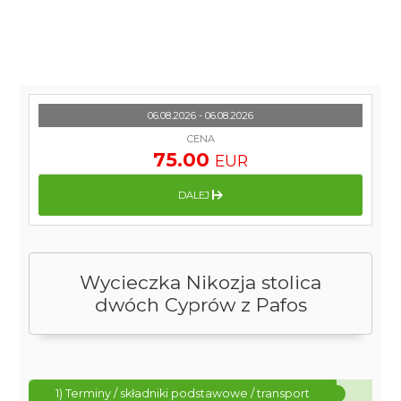
06.08.2026 - 06.08.2026
CENA
75.00
EUR
DALEJ
Wycieczka Nikozja stolica
dwóch Cyprów z Pafos
1) Terminy / składniki podstawowe / transport