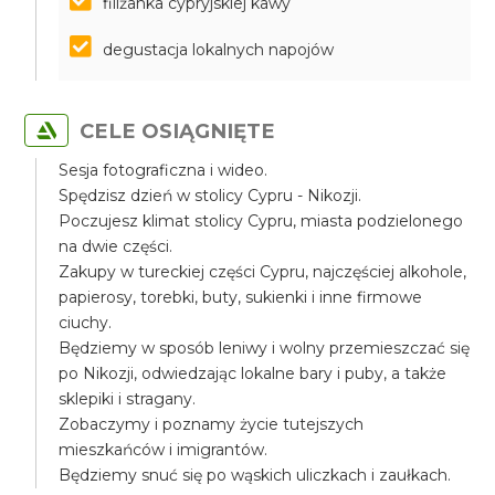
filiżanka cypryjskiej kawy
degustacja lokalnych napojów
CELE OSIĄGNIĘTE
Sesja fotograficzna i wideo.
Spędzisz dzień w stolicy Cypru - Nikozji.
Poczujesz klimat stolicy Cypru, miasta podzielonego
na dwie części.
Zakupy w tureckiej części Cypru, najczęściej alkohole,
papierosy, torebki, buty, sukienki i inne firmowe
ciuchy.
Będziemy w sposób leniwy i wolny przemieszczać się
po Nikozji, odwiedzając lokalne bary i puby, a także
sklepiki i stragany.
Zobaczymy i poznamy życie tutejszych
mieszkańców i imigrantów.
Będziemy snuć się po wąskich uliczkach i zaułkach.