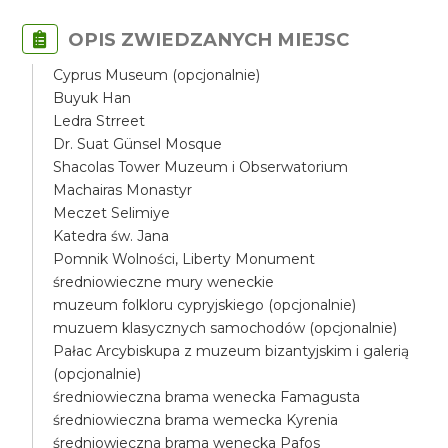
OPIS ZWIEDZANYCH MIEJSC
Cyprus Museum (opcjonalnie)
Buyuk Han
Ledra Strreet
Dr. Suat Günsel Mosque
Shacolas Tower Muzeum i Obserwatorium
Machairas Monastyr
Meczet Selimiye
Katedra św. Jana
Pomnik Wolności, Liberty Monument
średniowieczne mury weneckie
muzeum folkloru cypryjskiego (opcjonalnie)
muzuem klasycznych samochodów (opcjonalnie)
Pałac Arcybiskupa z muzeum bizantyjskim i galerią
(opcjonalnie)
średniowieczna brama wenecka Famagusta
średniowieczna brama wemecka Kyrenia
średniowieczna brama wenecka Pafos