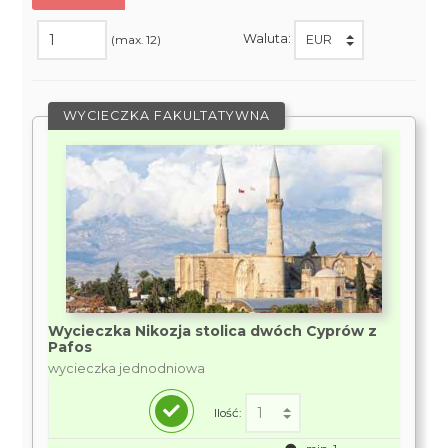
Waluta:
(max. 12)
WYCIECZKA FAKULTATYWNA
Wycieczka Nikozja stolica dwóch Cyprów z
Pafos
wycieczka jednodniowa
Ilość: