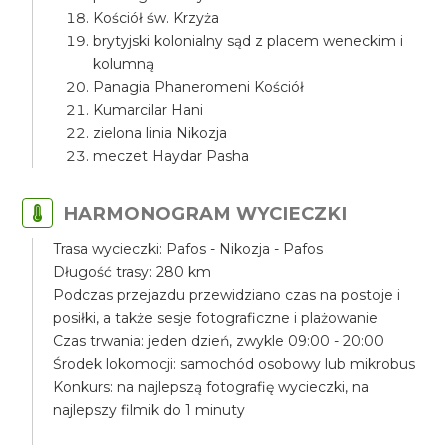
Kościół św. Krzyża
brytyjski kolonialny sąd z placem weneckim i
kolumną
Panagia Phaneromeni Kościół
Kumarcilar Hani
zielona linia Nikozja
meczet Haydar Pasha
HARMONOGRAM WYCIECZKI
Trasa wycieczki: Pafos - Nikozja - Pafos
Długość trasy: 280 km
Podczas przejazdu przewidziano czas na postoje i
posiłki, a także sesje fotograficzne i plażowanie
Czas trwania: jeden dzień, zwykle 09:00 - 20:00
Środek lokomocji: samochód osobowy lub mikrobus
Konkurs: na najlepszą fotografię wycieczki, na
najlepszy filmik do 1 minuty