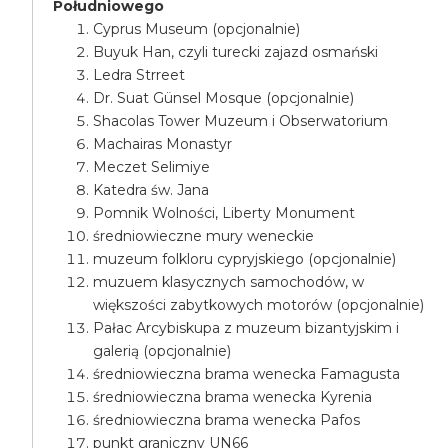
Południowego
Cyprus Museum (opcjonalnie)
Buyuk Han, czyli turecki zajazd osmański
Ledra Strreet
Dr. Suat Günsel Mosque (opcjonalnie)
Shacolas Tower Muzeum i Obserwatorium
Machairas Monastyr
Meczet Selimiye
Katedra św. Jana
Pomnik Wolności, Liberty Monument
średniowieczne mury weneckie
muzeum folkloru cypryjskiego (opcjonalnie)
muzuem klasycznych samochodów, w
większości zabytkowych motorów (opcjonalnie)
Pałac Arcybiskupa z muzeum bizantyjskim i
galerią (opcjonalnie)
średniowieczna brama wenecka Famagusta
średniowieczna brama wenecka Kyrenia
średniowieczna brama wenecka Pafos
punkt graniczny UN66