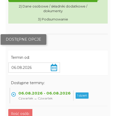
2) Dane osobowe / składniki dodatkowe /
dokumenty
3) Podsumowanie
DOSTĘPNE OPCJE
Termin od:
Dostępne terminy:
06.08.2026 - 06.08.2026
1 dzień
Czwartek → Czwartek
Ilość osób: