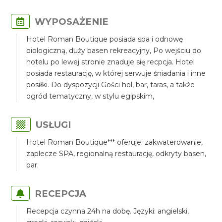
WYPOSAŻENIE
Hotel Roman Boutique posiada spa i odnowę
biologiczną, duży basen rekreacyjny, Po wejściu do
hotelu po lewej stronie znaduje się recpcja. Hotel
posiada restaurację, w której serwuje śniadania i inne
posiłki. Do dyspozycji Gości hol, bar, taras, a także
ogród tematyczny, w stylu egipskim,
USŁUGI
Hotel Roman Boutique*** oferuje: zakwaterowanie,
zaplecze SPA, regionalną restaurację, odkryty basen,
bar.
RECEPCJA
Recepcja czynna 24h na dobę. Języki: angielski,