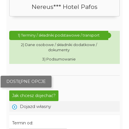
Nereus*** Hotel Pafos
1) Terminy / składniki podstawowe / transport
2) Dane osobowe / składniki dodatkowe /
dokumenty
3) Podsumowanie
DOSTĘPNE OPCJE
Jak chcesz dojechać?
Dojazd własny
Termin od: