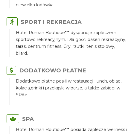
niewielka lodówka.
SPORT I REKREACJA
Hotel Roman Boutique*** dysponuje zapleczem
sportowo rekreacyjnym. Dla gości basen rekreacyjny,
taras, centrum fitness. Gry: rzutki, tenis stołowy,
bilard.
DODATKOWO PŁATNE
Dodatkowo płatne posiłi w restauracji: lunch, obiad,
kolacja,drinki i przekąski w barze, a także zabiegi w
SPA>
SPA
Hotel Roman Boutique*** posiada zaplecze wellness i