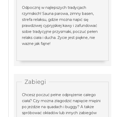
Odpocznij w najlepszych tradycjach
rzymskich! Sauna parowa, zimny basen,
strefa relaksu, gdzie można napić się
prawdziwej cypryjskiej kawy i zafundować
sobie tradycyjne przysmaki, poczuć pełen
relaks ciała i ducha. Życie jest piękne, nie
ważne jak fajne!
Zabiegi
Chcesz poczuć pełne odprężenie całego
ciała? Czy można złagodzić napięcie mięśni
po jeździe na quadach i buggy? A także
spróbować okładów lub innych zabiegów