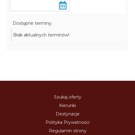
Dostępne terminy:
Brak aktualnych terminów!
Szukaj oferty
Kierunki
Destynacje
Polityka Prywatności
Regulamin strony