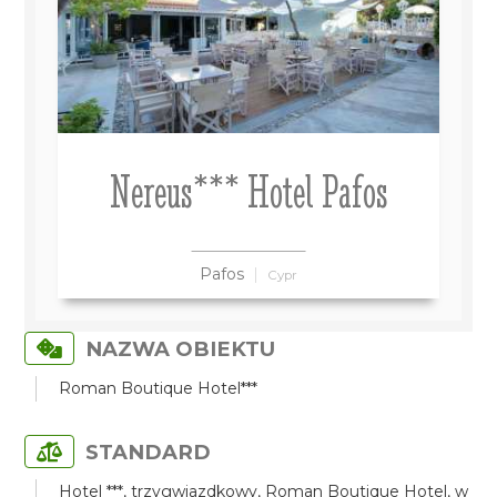
Nereus*** Hotel Pafos
Pafos
Cypr
NAZWA OBIEKTU
Roman Boutique Hotel***
STANDARD
Hotel ***, trzygwiazdkowy, Roman Boutique Hotel, w