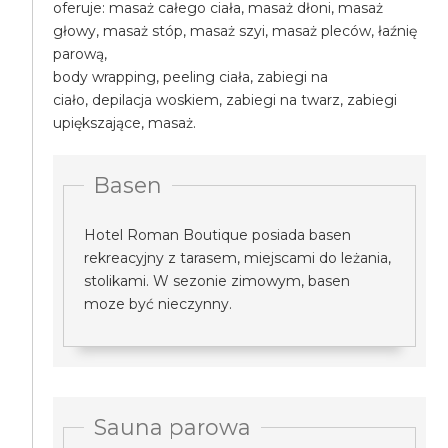
oferuje: masaż całego ciała, masaż dłoni, masaż
głowy, masaż stóp, masaż szyi, masaż pleców, łaźnię
parową,
body wrapping, peeling ciała, zabiegi na
ciało, depilacja woskiem, zabiegi na twarz, zabiegi
upiększające, masaż.
Basen
Hotel Roman Boutique posiada basen
rekreacyjny z tarasem, miejscami do leżania,
stolikami. W sezonie zimowym, basen
moze być nieczynny.
Sauna parowa