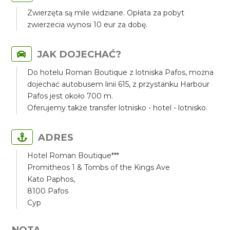
Zwierzęta są mile widziane. Opłata za pobyt
zwierzecia wynosi 10 eur za dobę.
JAK DOJECHAĆ?
Do hotelu Roman Boutique z lotniska Pafos, można
dojechać autobusem linii 615, z przystanku Harbour
Pafos jest około 700 m.
Oferujemy także transfer lotnisko - hotel - lotnisko.
ADRES
Hotel Roman Boutique***
Promitheos 1 & Tombs of the Kings Ave
Kato Paphos,
8100 Pafos
Cyp
NOTA