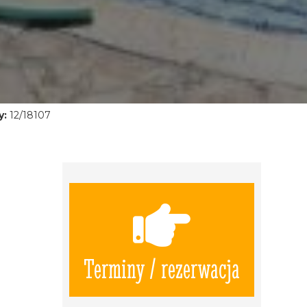
y:
12/18107
Terminy / rezerwacja