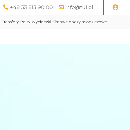
+48 33 813 90 00
info@tu1.pl
e
Transfery
Rejsy
Wycieczki
Zimowe obozy młodzieżowe