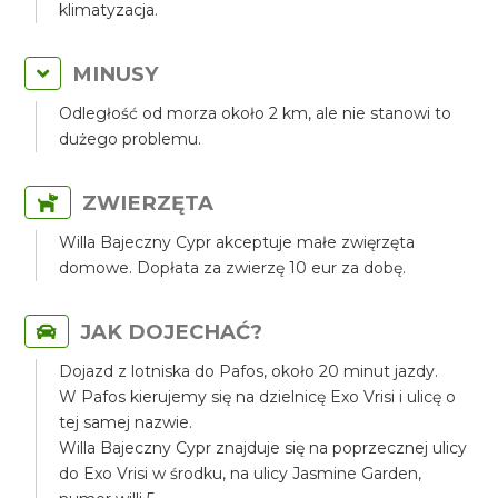
klimatyzacja.
MINUSY
Odległość od morza około 2 km, ale nie stanowi to
dużego problemu.
ZWIERZĘTA
Willa Bajeczny Cypr akceptuje małe zwięrzęta
domowe. Dopłata za zwierzę 10 eur za dobę.
JAK DOJECHAĆ?
Dojazd z lotniska do Pafos, około 20 minut jazdy.
W Pafos kierujemy się na dzielnicę Exo Vrisi i ulicę o
tej samej nazwie.
Willa Bajeczny Cypr znajduje się na poprzecznej ulicy
do Exo Vrisi w środku, na ulicy Jasmine Garden,