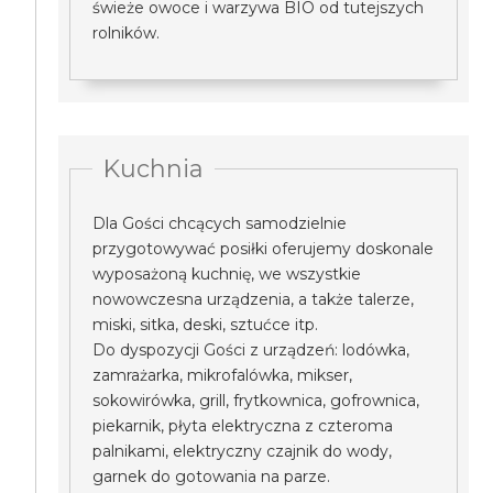
świeże owoce i warzywa BIO od tutejszych
rolników.
Kuchnia
Dla Gości chcących samodzielnie
przygotowywać posiłki oferujemy doskonale
wyposażoną kuchnię, we wszystkie
nowowczesna urządzenia, a także talerze,
miski, sitka, deski, sztućce itp.
Do dyspozycji Gości z urządzeń: lodówka,
zamrażarka, mikrofalówka, mikser,
sokowirówka, grill, frytkownica, gofrownica,
piekarnik, płyta elektryczna z czteroma
palnikami, elektryczny czajnik do wody,
garnek do gotowania na parze.