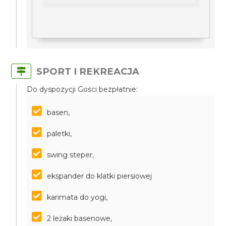
SPORT I REKREACJA
Do dyspozycji Gości bezpłatnie:
basen,
paletki,
swing steper,
ekspander do klatki piersiowej
karimata do yogi,
2 leżaki basenowe,