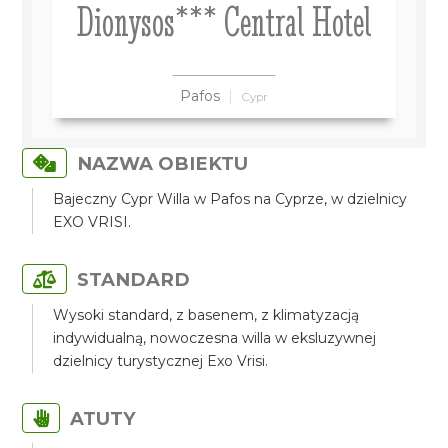
Dionysos*** Central Hotel
Pafos
Cypr
NAZWA OBIEKTU
Bajeczny Cypr Willa w Pafos na Cyprze, w dzielnicy
EXO VRISI.
STANDARD
Wysoki standard, z basenem, z klimatyzacją
indywidualną, nowoczesna willa w eksluzywnej
dzielnicy turystycznej Exo Vrisi.
ATUTY