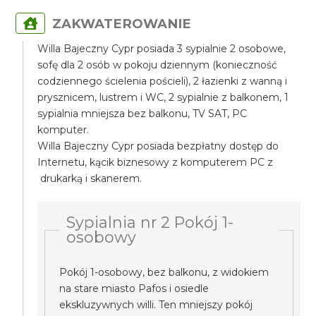
ZAKWATEROWANIE
Willa Bajeczny Cypr posiada 3 sypialnie 2 osobowe,
sofę dla 2 osób w pokoju dziennym (konieczność
codziennego ścielenia pościeli), 2 łazienki z wanną i
prysznicem, lustrem i WC, 2 sypialnie z balkonem, 1
sypialnia mniejsza bez balkonu, TV SAT, PC
komputer.
Willa Bajeczny Cypr posiada bezpłatny dostęp do
Internetu, kącik biznesowy z komputerem PC z
drukarką i skanerem.
Sypialnia nr 2 Pokój 1-
osobowy
Pokój 1-osobowy, bez balkonu, z widokiem
na stare miasto Pafos i osiedle
ekskluzywnych willi. Ten mniejszy pokój