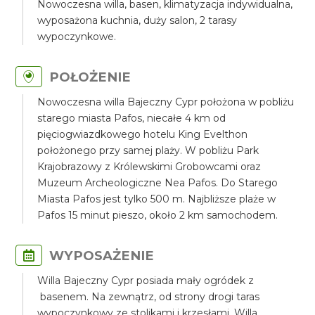
Nowoczesna willa, basen, klimatyzacja indywidualna,
wyposażona kuchnia, duży salon, 2 tarasy
wypoczynkowe.
POŁOŻENIE
Nowoczesna willa Bajeczny Cypr położona w pobliżu
starego miasta Pafos, niecałe 4 km od
pięciogwiazdkowego hotelu King Evelthon
położonego przy samej plaży. W pobliżu Park
Krajobrazowy z Królewskimi Grobowcami oraz
Muzeum Archeologiczne Nea Pafos. Do Starego
Miasta Pafos jest tylko 500 m. Najbliższe plaże w
Pafos 15 minut pieszo, około 2 km samochodem.
WYPOSAŻENIE
Willa Bajeczny Cypr posiada mały ogródek z
basenem. Na zewnątrz, od strony drogi taras
wypoczynkowy ze stolikami i krzesłami. Willa