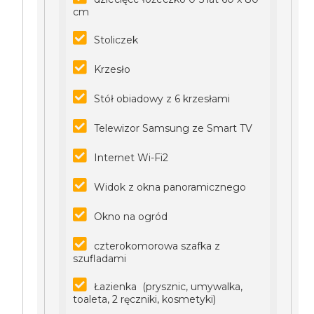
cm
Stoliczek
Krzesło
Stół obiadowy z 6 krzesłami
Telewizor Samsung ze Smart TV
Internet Wi-Fi2
Widok z okna panoramicznego
Okno na ogród
czterokomorowa szafka z
szufladami
Łazienka (prysznic, umywalka,
toaleta, 2 ręczniki, kosmetyki)