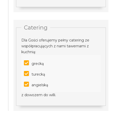
Catering
Dla Gości oferujemy pełny catering ze
współpracujących z nami tawernami z
kuchnią:
grecką
turecką
angielską
z dowozem do willi.