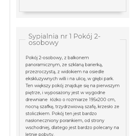
Sypialnia nr 1 Pokój 2-
osobowy
Pokój 2-osobowy, z balkonem
panoramicznym, ze szklaną barierką,
przezroczystą, z widokiem na osiedle
ekskluzywnych willi i na ulicę, w głębi park.
Ten większy pokój znajduje się na pierwszym
piętrze, i wyposażony jest w wygodne
drewniane łóżko o rozmiarze 195x200 cm,
nocną szafkę, trzydrzwiową szafę, krzesło ze
stoliczkiem. Pokój ten jest bardzo
nasłoneczniony porankiem, od strony
wschodniej, dlatego jest bardzo polecany na
letnie pobyty.