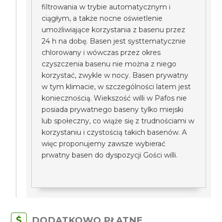
filtrowania w trybie automatycznym i
ciągłym, a także nocne oświetlenie
umożliwiające korzystania z basenu przez
24 h na dobę. Basen jest systtematycznie
chlorowany i wówczas przez okres
czyszczenia basenu nie można z niego
korzystać, zwykle w nocy. Basen prywatny
w tym klimacie, w szczególności latem jest
koniecznością. Wiekszość willi w Pafos nie
posiada prywatnego baseny tylko miejski
lub społeczny, co wiąże się z trudnościami w
korzystaniu i czystością takich basenów. A
więc proponujemy zawsze wybierać
prwatny basen do dyspozycji Gości willi.
DODATKOWO PŁATNE