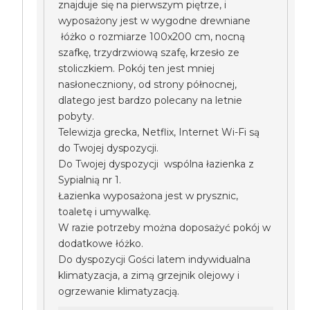
znajduje się na pierwszym piętrze, i
wyposażony jest w wygodne drewniane
łóżko o rozmiarze 100x200 cm, nocną
szafkę, trzydrzwiową szafę, krzesło ze
stoliczkiem. Pokój ten jest mniej
nasłoneczniony, od strony północnej,
dlatego jest bardzo polecany na letnie
pobyty.
Telewizja grecka, Netflix, Internet Wi-Fi są
do Twojej dyspozycji.
Do Twojej dyspozycji wspólna łazienka z
Sypialnią nr 1.
Łazienka wyposażona jest w prysznic,
toaletę i umywalkę.
W razie potrzeby można doposażyć pokój w
dodatkowe łóżko.
Do dyspozycji Gości latem indywidualna
klimatyzacja, a zimą grzejnik olejowy i
ogrzewanie klimatyzacją.