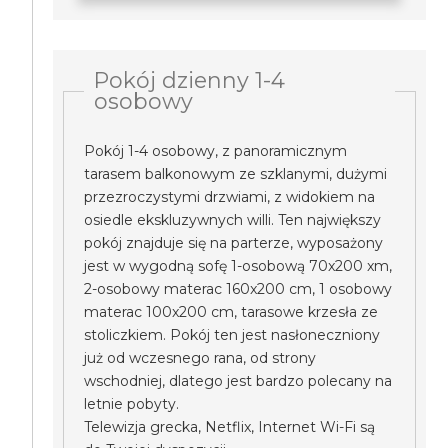
Pokój dzienny 1-4
osobowy
Pokój 1-4 osobowy, z panoramicznym
tarasem balkonowym ze szklanymi, dużymi
przezroczystymi drzwiami, z widokiem na
osiedle ekskluzywnych willi. Ten największy
pokój znajduje się na parterze, wyposażony
jest w wygodną sofę 1-osobową 70x200 xm,
2-osobowy materac 160x200 cm, 1 osobowy
materac 100x200 cm, tarasowe krzesła ze
stoliczkiem. Pokój ten jest nasłoneczniony
już od wczesnego rana, od strony
wschodniej, dlatego jest bardzo polecany na
letnie pobyty.
Telewizja grecka, Netflix, Internet Wi-Fi są