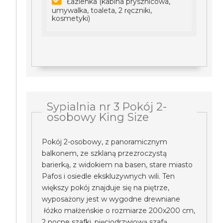
Łazienka (kabina prysznicowa,
umywalka, toaleta, 2 ręczniki,
kosmetyki)
Sypialnia nr 3 Pokój 2-
osobowy King Size
Pokój 2-osobowy, z panoramicznym
balkonem, ze szklaną przezroczystą
barierką, z widokiem na basen, stare miasto
Pafos i osiedle ekskluzywnych wili. Ten
większy pokój znajduje się na piętrze,
wyposażony jest w wygodne drewniane
łóżko małżeńskie o rozmiarze 200x200 cm,
2 nocne szafki, pięciodrzwiową szafą,