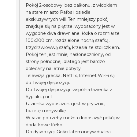
Pokój 2-osobowy, bez balkonu, z widokiem
na stare miasto Pafos i osiedle
ekskluzywnych wili. Ten mniejszy pokój
znajduje się na piętrze, wyposażony jest w
wygodne dwa drewniane łóżka o rozmiarze
100x200 cm, rozdzielone nocną szafką,
trzydrzwiowwą szafą, krzesła ze stoliczkiem.
Pokój ten jest mniej nasłoneczniony, od
strony północnej, dlatego jest bardzo
polecany na letnie pobyty.
Telewizja grecka, Netflix, Internet Wi-Fi są
do Twojej dyspozycji.
Do Twojej dyspozycji wspólna łazienka z
Sypialnią nr 1.
Łazienka wyposażona jest w prysznic,
toaletę i umywalkę.
W razie potrzeby można doposażyć pokój w
dodatkowe łóżko.
Do dyspozycji Gości latem indywidualna