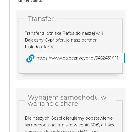
numer willi 5.
Transfer
Transfer z lotniska Pafos do naszej willi
Bajeczny Cypr oferuje nasz partner.
Link do oferty:
https://www.bajecznycypr.pl/5452431/111
Wynajem samochodu w
wariancie share
Dla naszych Gości oferujemy podstawienie
samochodu na lotnisko w cenie 50€, a także
dowóz na lotnisko w cenie 50€, a w