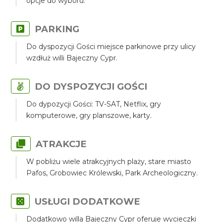
opcje do wyboru.
PARKING
Do dyspozycji Gości miejsce parkinowe przy ulicy
wzdłuż willi Bajeczny Cypr.
DO DYSPOZYCJI GOŚCI
Do dypozycji Gości: TV-SAT, Netflix, gry
komputerowe, gry planszowe, karty.
ATRAKCJE
W pobliżu wiele atrakcyjnych plaży, stare miasto
Pafos, Grobowiec Królewski, Park Archeologiczny.
USŁUGI DODATKOWE
Dodatkowo willa Bajeczny Cypr oferuje wycieczki