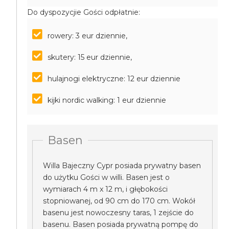
Do dyspozycjie Gości odpłatnie:
rowery: 3 eur dziennie,
skutery: 15 eur dziennie,
hulajnogi elektryczne: 12 eur dziennie
kijki nordic walking: 1 eur dziennie
Basen
Willa Bajeczny Cypr posiada prywatny basen
do użytku Gości w willi. Basen jest o
wymiarach 4 m x 12 m, i głębokości
stopniowanej, od 90 cm do 170 cm. Wokół
basenu jest nowoczesny taras, 1 zejście do
basenu. Basen posiada prywatną pompę do