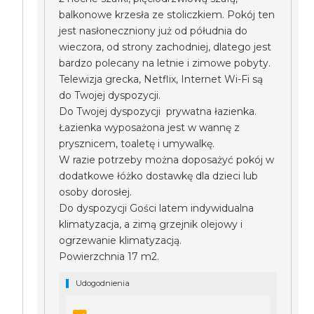
balkonowe krzesła ze stoliczkiem. Pokój ten
jest nasłoneczniony już od półudnia do
wieczora, od strony zachodniej, dlatego jest
bardzo polecany na letnie i zimowe pobyty.
Telewizja grecka, Netflix, Internet Wi-Fi są
do Twojej dyspozycji.
Do Twojej dyspozycji prywatna łazienka.
Łazienka wyposażona jest w wannę z
prysznicem, toaletę i umywalkę.
W razie potrzeby można doposażyć pokój w
dodatkowe łóżko dostawkę dla dzieci lub
osoby dorosłej.
Do dyspozycji Gości latem indywidualna
klimatyzacja, a zimą grzejnik olejowy i
ogrzewanie klimatyzacją.
Powierzchnia 17 m2.
Udogodnienia