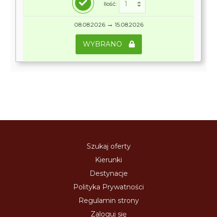
Ilość:
→
08.08.2026
15.08.2026
WYBRANO
Szukaj oferty
Kierunki
Destynacje
Polityka Prywatności
Regulamin strony
Zaloguj się