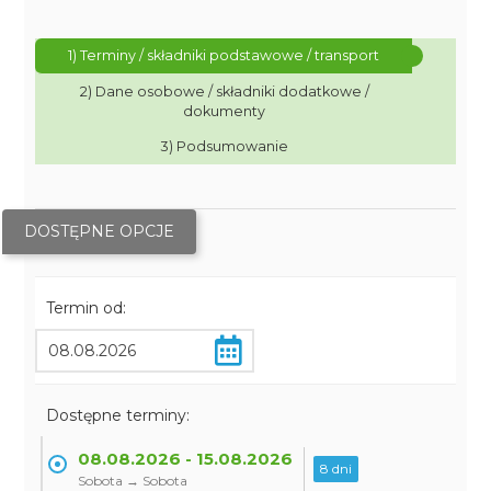
1) Terminy / składniki podstawowe / transport
2) Dane osobowe / składniki dodatkowe /
dokumenty
3) Podsumowanie
DOSTĘPNE OPCJE
Termin od:
Dostępne terminy:
08.08.2026 - 15.08.2026
8 dni
Sobota → Sobota