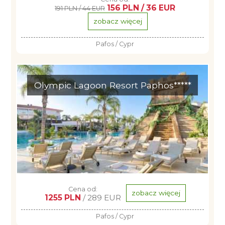
156 PLN / 36 EUR
191 PLN / 44 EUR
zobacz więcej
Pafos / Cypr
Olympic Lagoon Resort Paphos*****
Cena od:
zobacz więcej
1255 PLN
/ 289 EUR
Pafos / Cypr