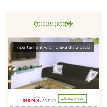
Cypr nasze propozycje
Apartament w Chloraka dla 2 osób
Cena od:
zobacz więcej
369 PLN
/ 85 EUR