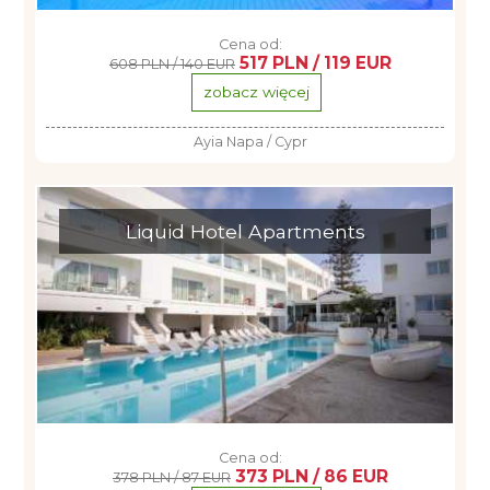
Cena od:
517 PLN / 119 EUR
608 PLN / 140 EUR
zobacz więcej
Ayia Napa / Cypr
Liquid Hotel Apartments
Cena od:
373 PLN / 86 EUR
378 PLN / 87 EUR