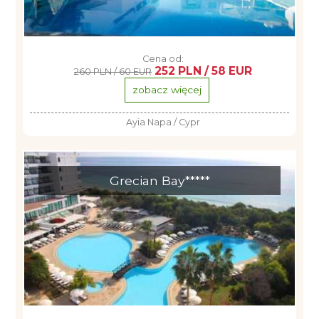
Cena od:
252 PLN / 58 EUR
260 PLN / 60 EUR
zobacz więcej
Ayia Napa / Cypr
Grecian Bay*****