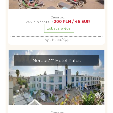
Cena od:
200 PLN / 46 EUR
243 PLN / 56 EUR
zobacz więcej
Ayia Napa / Cypr
Nereus*** Hotel Pafos
Cena od: