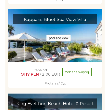
Kapparis Bluet Sea View Villa
Cena od:
zobacz więcej
9117 PLN
/ 2100 EUR
Protaras / Cypr
King Evelthon Beach Hotel & Resort