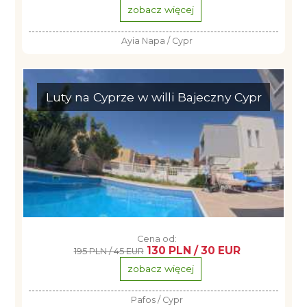
zobacz więcej
Ayia Napa / Cypr
Luty na Cyprze w willi Bajeczny Cypr
Cena od:
130 PLN / 30 EUR
195 PLN / 45 EUR
zobacz więcej
Pafos / Cypr