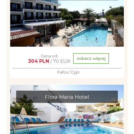
Cena od:
zobacz więcej
304 PLN
/ 70 EUR
Pafos / Cypr
Flora Maria Hotel