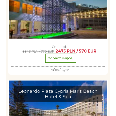
Cena od:
2475 PLN / 570 EUR
3343 PLN / 770 EUR
zobacz więcej
Pafos / Cypr
Leonardo Plaza Cypria Maris Beach
Hotel & Spa