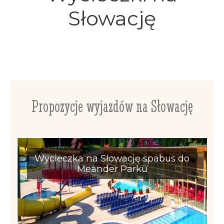
Słowację
Propozycje wyjazdów na Słowację
Wycieczka na Słowację spabus do
Meander Parku