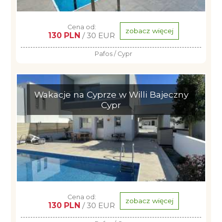
Cena od:
zobacz więcej
130 PLN
/ 30 EUR
Pafos / Cypr
Wakacje na Cyprze w Willi Bajeczny
Cypr
Cena od:
zobacz więcej
130 PLN
/ 30 EUR