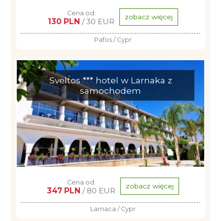
Cena od:
zobacz więcej
130 PLN
/ 30 EUR
Pafos / Cypr
Sveltos *** hotel w Larnaka z
samochodem
Cena od:
zobacz więcej
347 PLN
/ 80 EUR
Larnaca / Cypr