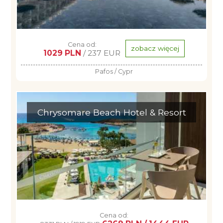
Cena od:
zobacz więcej
1029 PLN
/ 237 EUR
Pafos / Cypr
Chrysomare Beach Hotel & Resort
Cena od: