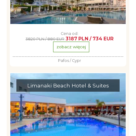
Cena od:
3187 PLN / 734 EUR
3820 PLN / 880 EUR
zobacz więcej
Pafos / Cypr
Limanaki Beach Hotel & Suites