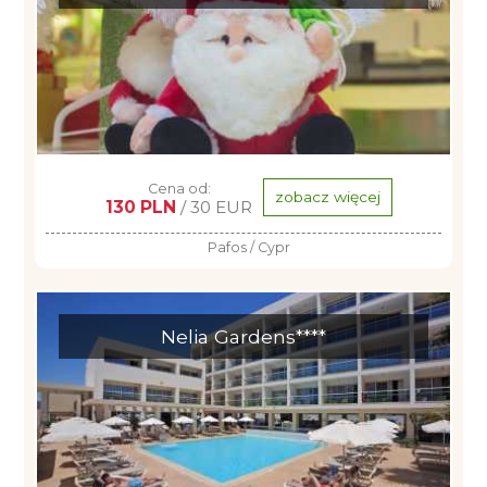
Cena od:
zobacz więcej
130 PLN
/ 30 EUR
Pafos / Cypr
Nelia Gardens****